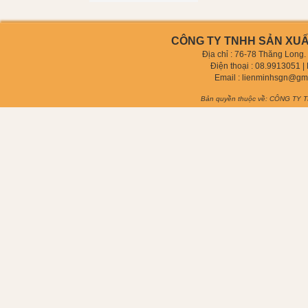
CÔNG TY TNHH SẢN XUẤT
Địa chỉ : 76-78 Thăng Long
Điện thoại :
08.9913051
| 
Email :
lienminhsgn@gm
Bản quyền thuộc về: CÔNG TY