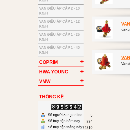
KG/H
VAN ĐIỀU ÁP CẤP 2 - 10
KG/H
VAN ĐIỀU ÁP CẤP 1 - 12
VAN
KG/H
Van đ
VAN ĐIỀU ÁP CẤP 1 - 25
KG/H
VAN ĐIỀU ÁP CẤP 1 - 40
KG/H
VAN
COPRIM
Van đ
HWA YOUNG
VMW
THỐNG KÊ
Số người đang online
5
Số truy cập hôm nay
834
Số truy cập tháng này
74810